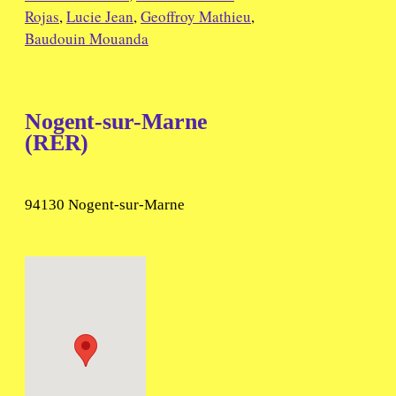
Rojas
,
Lucie Jean
,
Geoffroy Mathieu
,
Baudouin Mouanda
Nogent-sur-Marne
(RER)
94130 Nogent-sur-Marne