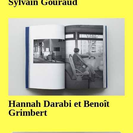
Sylvain Gouraud
Hannah Darabi et Benoît
Grimbert