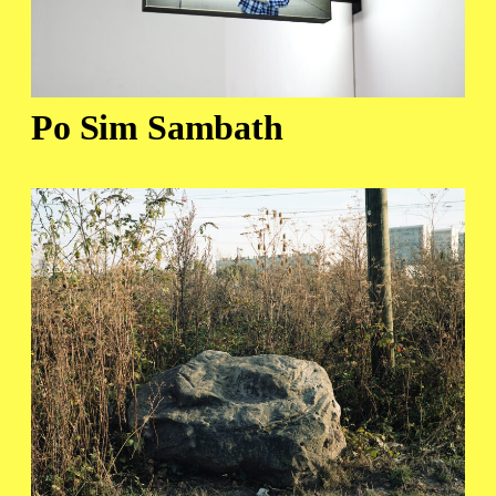
Po Sim Sambath