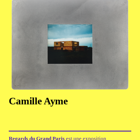
Camille Ayme
Regards du Grand Paris
est une exposition