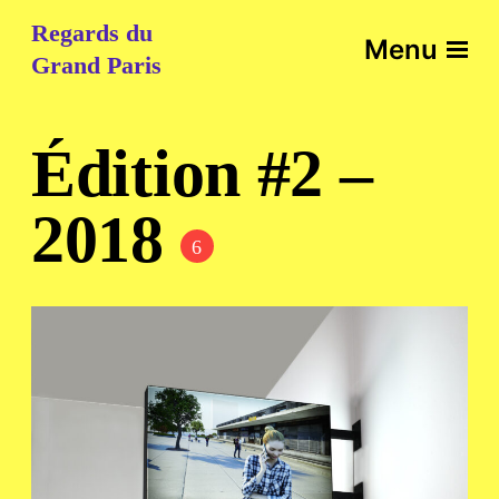
Regards du
Menu
Grand Paris
Édition #2 –
2018
6