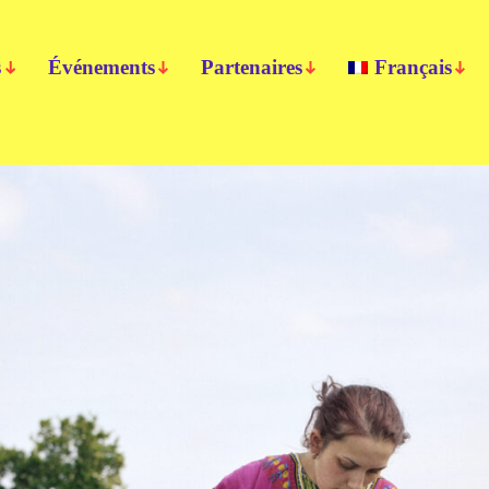
s
Événements
Partenaires
Français