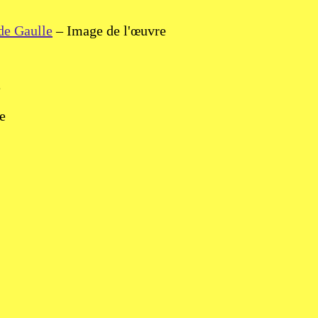
de Gaulle
– Image de l'œuvre
e
e