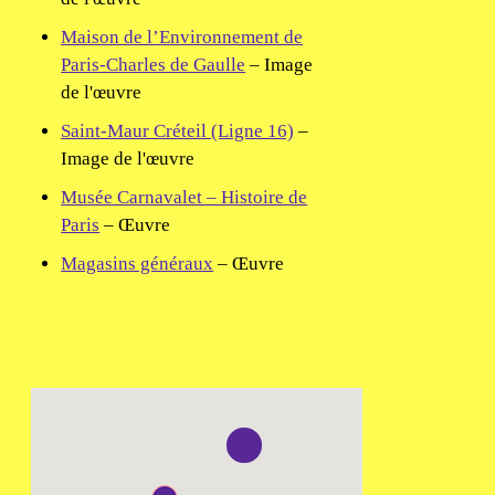
Maison de l’Environnement de
Paris-Charles de Gaulle
– Image
de l'œuvre
Saint-Maur Créteil (Ligne 16)
–
Image de l'œuvre
Musée Carnavalet – Histoire de
Paris
– Œuvre
Magasins généraux
– Œuvre