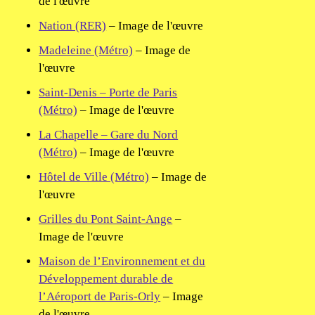
de l'œuvre
Nation (RER)
– Image de l'œuvre
Madeleine (Métro)
– Image de
l'œuvre
Saint-Denis – Porte de Paris
(Métro)
– Image de l'œuvre
La Chapelle – Gare du Nord
(Métro)
– Image de l'œuvre
Hôtel de Ville (Métro)
– Image de
l'œuvre
Grilles du Pont Saint-Ange
–
Image de l'œuvre
Maison de l’Environnement et du
Développement durable de
l’Aéroport de Paris-Orly
– Image
de l'œuvre